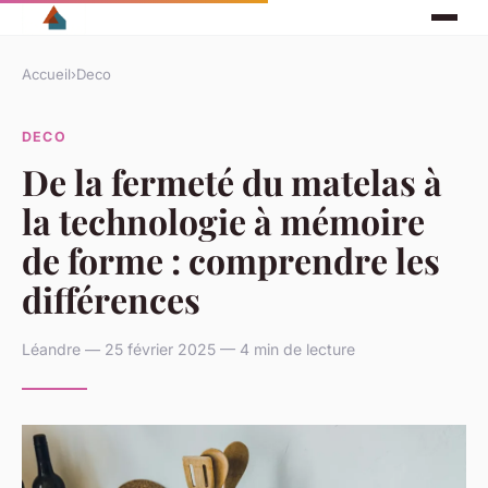
Accueil
›
Deco
DECO
De la fermeté du matelas à
la technologie à mémoire
de forme : comprendre les
différences
Léandre — 25 février 2025 — 4 min de lecture