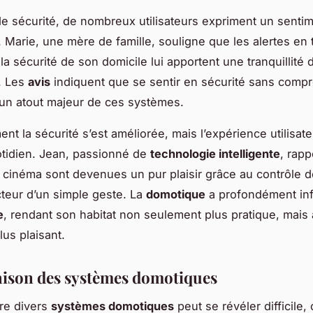
e sécurité, de nombreux utilisateurs expriment un senti
. Marie, une mère de famille, souligne que les alertes en
a sécurité de son domicile lui apportent une tranquillité d
. Les
avis
indiquent que se sentir en sécurité sans compr
 un atout majeur de ces systèmes.
t la sécurité s’est améliorée, mais l’expérience utilisate
otidien. Jean, passionné de
technologie intelligente
, rap
 cinéma sont devenues un pur plaisir grâce au contrôle 
cteur d’un simple geste. La
domotique
a profondément in
e
, rendant son habitat non seulement plus pratique, mais 
lus plaisant.
ison des systèmes domotiques
re divers
systèmes domotiques
peut se révéler difficile,