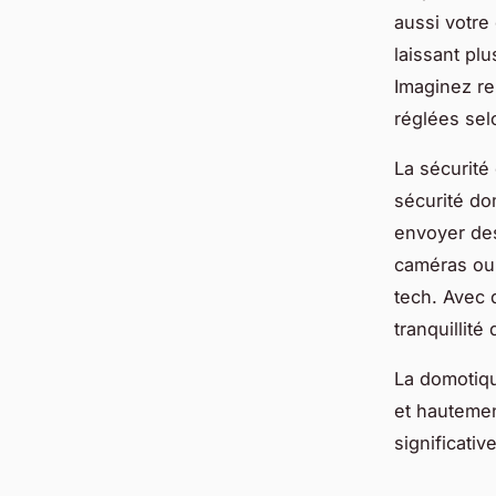
aussi votre
laissant pl
Imaginez re
réglées sel
La sécurité 
sécurité do
envoyer des
caméras ou 
tech. Avec 
tranquillité
La domotiqu
et hautemen
significative