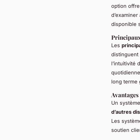
option offre
d’examiner 
disponible 
Principaux
Les
princi
distinguent
l’intuitivité
quotidienne
long terme 
Avantages 
Un système 
d’autres dis
Les système
soutien clien