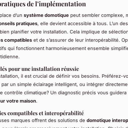
pratiques de l’implémentation
place d’un
système domotique
peut sembler complexe, 
onseils pratiques
, elle devient accessible à tous. L’un de
bien planifier votre installation. Cela implique de sélectio
es compatibles
et de s’assurer de leur interopérabilité. Op
tifs qui fonctionnent harmonieusement ensemble simplifie
tidienne.
lés pour une installation réussie
stallation, il est crucial de définir vos besoins. Préférez-v
ar un simple éclairage intelligent, ou intégrer directeme
 le contrôle climatique? Un diagnostic précis vous guidera
ur votre maison
.
es compatibles et interopérabilité
ses marques offrent des solutions de
domotique intero