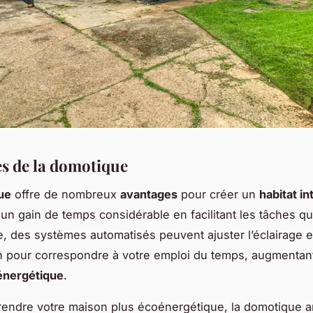
s de la domotique
ue
offre de nombreux
avantages
pour créer un
habitat in
 un gain de temps considérable en facilitant les tâches q
, des systèmes automatisés peuvent ajuster l’éclairage et
on pour correspondre à votre emploi du temps, augmentant
 énergétique
.
rendre votre maison plus écoénergétique, la domotique a