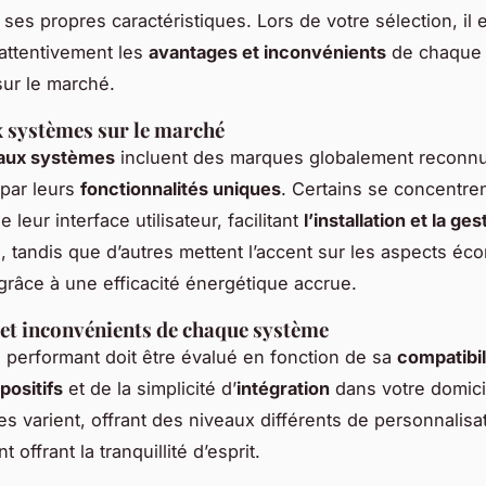
 ses propres caractéristiques. Lors de votre sélection, il 
attentivement les
avantages et inconvénients
de chaque
sur le marché.
 systèmes sur le marché
paux systèmes
incluent des marques globalement reconnu
 par leurs
fonctionnalités uniques
. Certains se concentren
 de leur interface utilisateur, facilitant
l’installation et la ges
, tandis que d’autres mettent l’accent sur les aspects é
grâce à une efficacité énergétique accrue.
et inconvénients de chaque système
performant doit être évalué en fonction de sa
compatibil
positifs
et de la simplicité d’
intégration
dans votre domicil
s varient, offrant des niveaux différents de personnalisa
t offrant la tranquillité d’esprit.