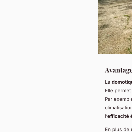
Avantage
La
domotiq
Elle permet
Par exemple
climatisati
l’
efficacité
En plus de 