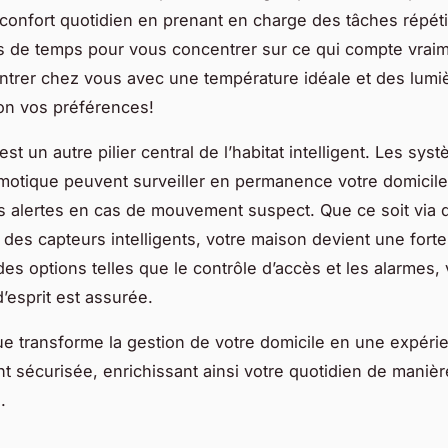
 confort quotidien en prenant en charge des tâches répéti
us de temps pour vous concentrer sur ce qui compte vraim
ntrer chez vous avec une température idéale et des lumi
on vos préférences!
est un autre pilier central de l’habitat intelligent. Les sy
motique peuvent surveiller en permanence votre domicile
 alertes en cas de mouvement suspect. Que ce soit via 
des capteurs intelligents, votre maison devient une fort
des options telles que le contrôle d’accès et les alarmes, 
 d’esprit est assurée.
e transforme la gestion de votre domicile en une expérie
t sécurisée, enrichissant ainsi votre quotidien de manièr
.