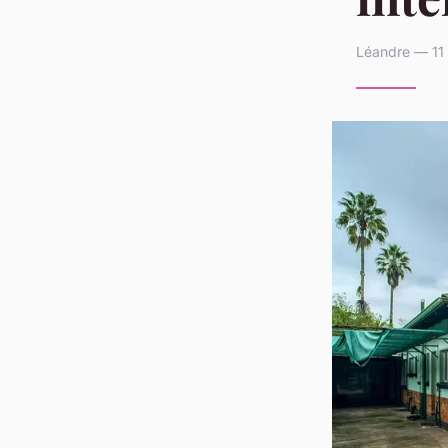
Léandre — 11