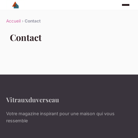
Accueil
›
Contact
Contact
Vitrauxduverseau
Votre magazine inspirant pour une maison qui vous
ressemble