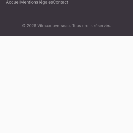
Accueil
Mentions légales
Contact
© 2026 Vitrauxduverseau. Tous droits réservés.