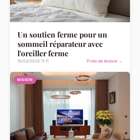
Un soutien ferme pour un
sommeil réparateur avec
l'oreiller ferme
10/03/2026 11:11
11 min de lecture →
MAISON