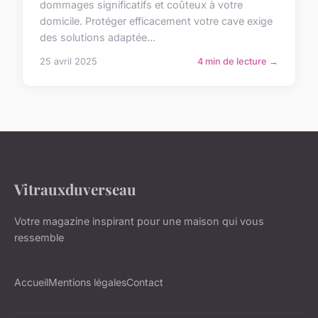
dommages significatifs et coûteux à votre
domicile. Protéger efficacement votre cave exige
des solutions adaptée...
25 avril 2025
4 min de lecture →
Vitrauxduverseau
Votre magazine inspirant pour une maison qui vous
ressemble
Accueil
Mentions légales
Contact