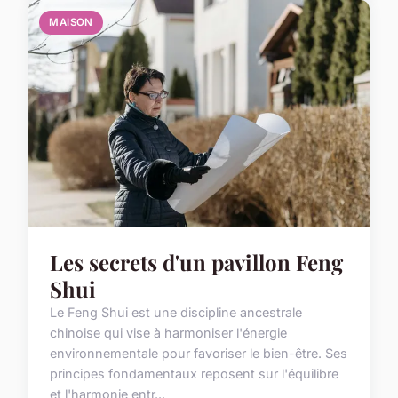
MAISON
Les secrets d'un pavillon Feng
Shui
Le Feng Shui est une discipline ancestrale
chinoise qui vise à harmoniser l'énergie
environnementale pour favoriser le bien-être. Ses
principes fondamentaux reposent sur l'équilibre
et l'harmonie entr...