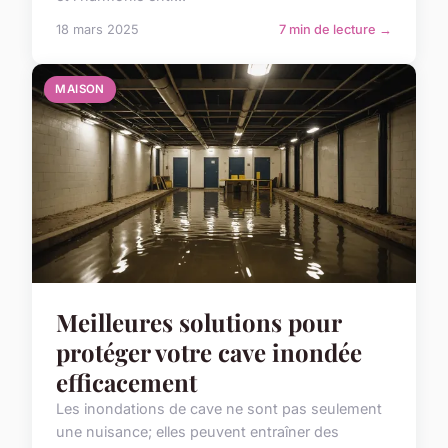
18 mars 2025
7 min de lecture →
MAISON
Meilleures solutions pour
protéger votre cave inondée
efficacement
Les inondations de cave ne sont pas seulement
une nuisance; elles peuvent entraîner des