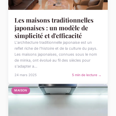
Les maisons traditionnelles
japonaises : un modèle de
simplicité et d'efficacité
L'architecture traditionnelle japonaise est un
reflet riche de l'histoire et de la culture du pays.
Les maisons japonaises, connues sous le nom
de minka, ont évolué au fil des siècles pour
s'adapter a...
24 mars 2025
5 min de lecture →
MAISON