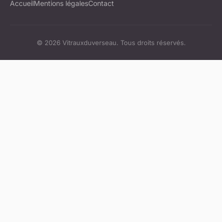
Accueil
Mentions légales
Contact
© 2026 Vitrauxduverseau. Tous droits réservés.