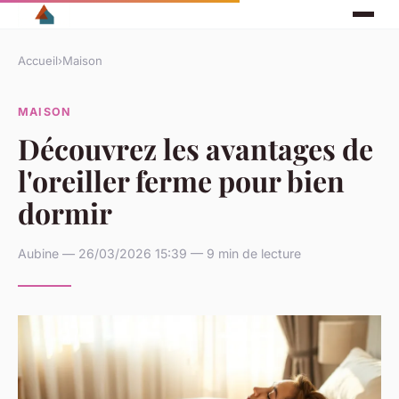
Accueil
›
Maison
MAISON
Découvrez les avantages de
l'oreiller ferme pour bien
dormir
Aubine — 26/03/2026 15:39 — 9 min de lecture