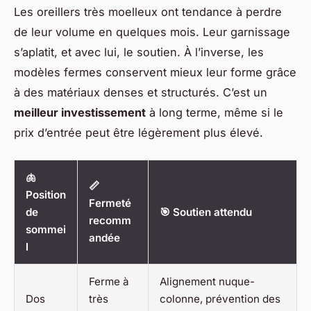
Les oreillers très moelleux ont tendance à perdre
de leur volume en quelques mois. Leur garnissage
s’aplatit, et avec lui, le soutien. À l’inverse, les
modèles fermes conservent mieux leur forme grâce
à des matériaux denses et structurés. C’est un
meilleur investissement
à long terme, même si le
prix d’entrée peut être légèrement plus élevé.
🫁
📏
Position
Fermeté
de
🎯 Soutien attendu
recomm
sommei
andée
l
Ferme à
Alignement nuque-
Dos
très
colonne, prévention des