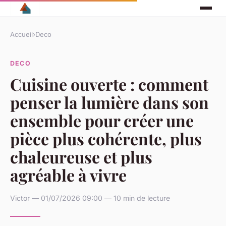
Accueil
›
Deco
DECO
Cuisine ouverte : comment
penser la lumière dans son
ensemble pour créer une
pièce plus cohérente, plus
chaleureuse et plus
agréable à vivre
Victor — 01/07/2026 09:00 — 10 min de lecture