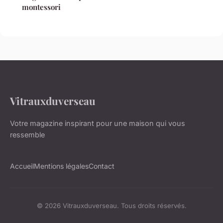
montessori
Vitrauxduverseau
Votre magazine inspirant pour une maison qui vous
ressemble
Accueil
Mentions légales
Contact
© 2026 Vitrauxduverseau. Tous droits réservés.