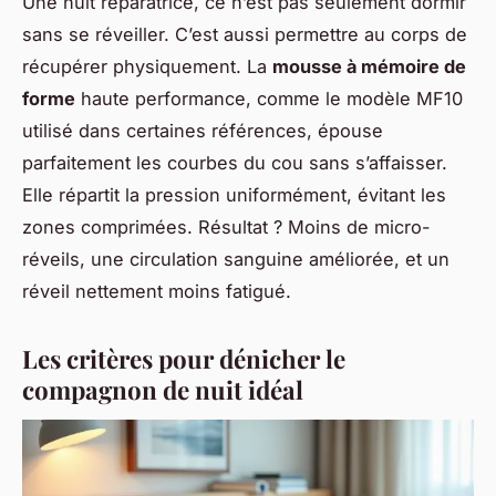
Une nuit réparatrice, ce n’est pas seulement dormir
sans se réveiller. C’est aussi permettre au corps de
récupérer physiquement. La
mousse à mémoire de
forme
haute performance, comme le modèle MF10
utilisé dans certaines références, épouse
parfaitement les courbes du cou sans s’affaisser.
Elle répartit la pression uniformément, évitant les
zones comprimées. Résultat ? Moins de micro-
réveils, une circulation sanguine améliorée, et un
réveil nettement moins fatigué.
Les critères pour dénicher le
compagnon de nuit idéal