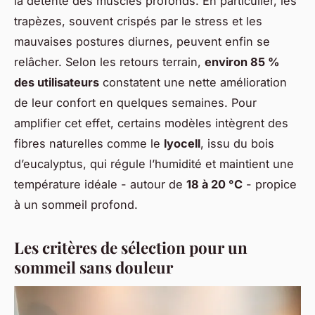
la détente des muscles profonds. En particulier, les
trapèzes, souvent crispés par le stress et les
mauvaises postures diurnes, peuvent enfin se
relâcher. Selon les retours terrain,
environ 85 %
des utilisateurs
constatent une nette amélioration
de leur confort en quelques semaines. Pour
amplifier cet effet, certains modèles intègrent des
fibres naturelles comme le
lyocell
, issu du bois
d’eucalyptus, qui régule l’humidité et maintient une
température idéale - autour de
18 à 20 °C
- propice
à un sommeil profond.
Les critères de sélection pour un
sommeil sans douleur