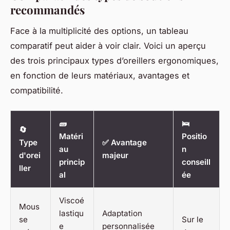
recommandés
Face à la multiplicité des options, un tableau
comparatif peut aider à voir clair. Voici un aperçu
des trois principaux types d’oreillers ergonomiques,
en fonction de leurs matériaux, avantages et
compatibilité.
🧱
🛌
🔄
Matéri
Positio
Type
✅ Avantage
au
n
d'orei
majeur
princip
conseill
ller
al
ée
Viscoé
Mous
lastiqu
Adaptation
se
Sur le
e
personnalisée